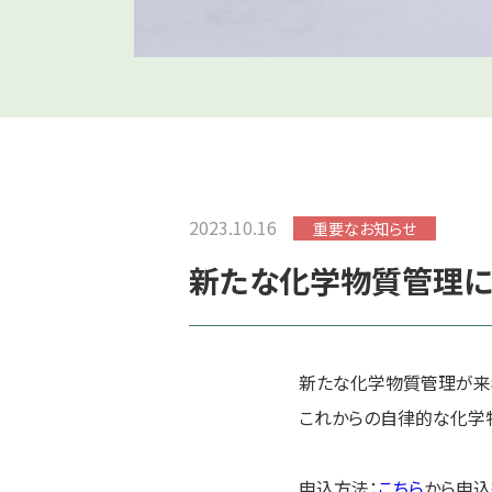
2023.10.16
重要なお知らせ
新たな化学物質管理に
新たな化学物質管理が来
これからの自律的な化学
申込方法：
こちら
から申込