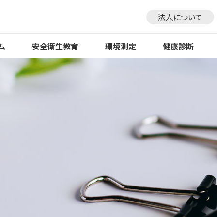
法人について
ム
安全衛生教育
環境測定
健康診断
健康診断 TOP
環境測定 TOP