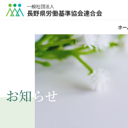
一般社団法人
長野県労働基準協会連合会
ホー
お知らせ
お知らせ