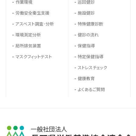
作業環境
巡回健診
労働安全衛生支援
施設健診
アスベスト調査･分析
特殊健康診断
環境測定分析
健診の流れ
局所排気装置
保健指導
マスクフィットテスト
特定保健指導
ストレスチェック
健康教育
よくあるご質問
一般社団法人