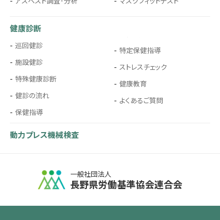
アスベスト調査･分析
マスクフィットテスト
健康診断
巡回健診
特定保健指導
施設健診
ストレスチェック
特殊健康診断
健康教育
健診の流れ
よくあるご質問
保健指導
動力プレス機械検査
一般社団法人
長野県労働基準協会連合会