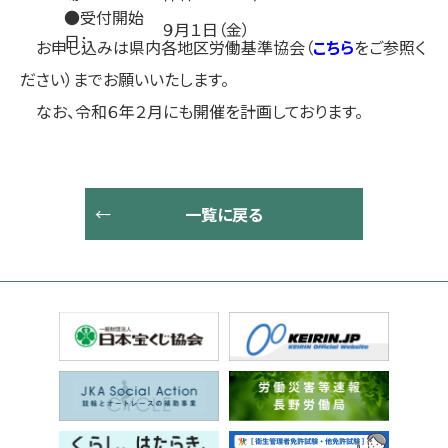
●受付開始
９月１日（金）
日：
お申し込みは県内各地区労働基準協会（
こちら
をご参照く
ださい）までお願いいたします。
なお、令和６年２月にも開催を計画しております。
一覧に戻る